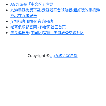
AG九游会「中文区」官网
九游手游免费下载-云游戏平台领航者-超好玩的手机游
戏尽在九游娱乐
J9国际站|J9集团官方网站
老哥俱乐部官网 - J9老哥社区首页
老哥俱乐部(中国区)官网 - 老哥必备交流社区
Copyright ©
ag九游会客户端
.