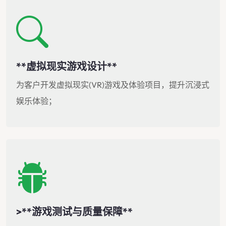
**虚拟现实游戏设计**
为客户开发虚拟现实(VR)游戏及体验项目，提升沉浸式
娱乐体验；
>**游戏测试与质量保障**