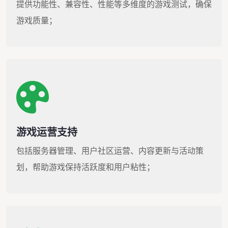
提供功能性、兼容性、性能等多维度的游戏测试，确保
游戏质量；
游戏运营支持
包括服务器管理、用户社区运营、内容更新与活动策
划，帮助游戏保持活跃度和用户粘性；