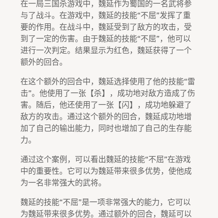
在一局三国杀游戏中，魏延作为蜀国的一名武将参
与了战斗。在游戏中，魏延的技能“不屈”发挥了重
要的作用。在战斗中，魏延受到了敌方的攻击，受
到了一定的伤害。由于魏延的技能“不屈”，他可以
进行一次判定。结果显示为红色，魏延获得了一个
额外的回合。
在这个额外的回合中，魏延选择使用了他的技能“雷
击”。他使用了一张【杀】，成功地对敌方造成了伤
害。随后，他还使用了一张【闪】，成功地躲避了
敌方的攻击。通过这个额外的回合，魏延成功地增
加了自己的输出能力，同时也增加了自己的生存能
力。
通过这个案例，可以看出魏延的技能“不屈”在游戏
中的重要性。它可以为魏延带来很多优势，使他成
为一名非常强大的武将。
魏延的技能“不屈”是一项非常强大的能力，它可以
为魏延带来很多优势。通过额外的回合，魏延可以